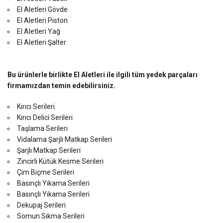
El Aletleri Gövde
El Aletleri Piston
El Aletleri Yağ
El Aletleri Şalter
Bu ürünlerle birlikte El Aletleri ile ilgili tüm yedek parçaları
firmamızdan temin edebilirsiniz.
Kırıcı Serileri
Kırıcı Delici Serileri
Taşlama Serileri
Vidalama Şarjlı Matkap Serileri
Şarjlı Matkap Serileri
Zincirli Kütük Kesme Serileri
Çim Biçme Serileri
Basınçlı Yıkama Serileri
Basınçlı Yıkama Serileri
Dekupaj Serileri
Somun Sıkma Serileri