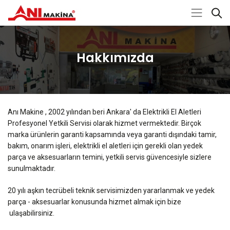
Hakkımızda
Anı Makine , 2002 yılından beri Ankara' da Elektrikli El Aletleri
Profesyonel Yetkili Servisi olarak hizmet vermektedir. Birçok
marka ürünlerin garanti kapsamında veya garanti dışındaki tamir,
bakım, onarım işleri, elektrikli el aletleri için gerekli olan yedek
parça ve aksesuarların temini, yetkili servis güvencesiyle sizlere
sunulmaktadır.
20 yılı aşkın tecrübeli teknik servisimizden yararlanmak ve yedek
parça - aksesuarlar konusunda hizmet almak için bize
ulaşabilirsiniz.