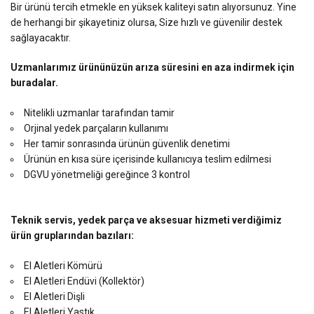
Bir ürünü tercih etmekle en yüksek kaliteyi satın alıyorsunuz. Yine
de herhangi bir şikayetiniz olursa, Size hızlı ve güvenilir destek
sağlayacaktır.
Uzmanlarımız ürününüzün arıza süresini en aza indirmek için
buradalar.
Nitelikli uzmanlar tarafından tamir
Orjinal yedek parçaların kullanımı
Her tamir sonrasında ürünün güvenlik denetimi
Ürünün en kısa süre içerisinde kullanıcıya teslim edilmesi
DGVU yönetmeliği gereğince 3 kontrol
Teknik servis, yedek parça ve aksesuar hizmeti verdiğimiz
ürün gruplarından bazıları:
El Aletleri Kömürü
El Aletleri Endüvi (Kollektör)
El Aletleri Dişli
El Aletleri Yastık